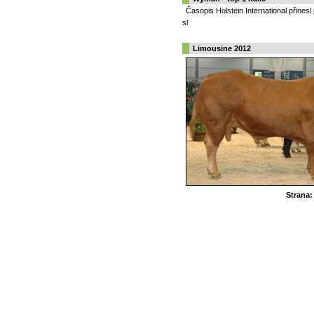
Časopis Holstein International přine
sl
Limousine 2012
Strana: