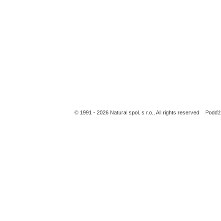
© 1991 - 2026 Natural spol. s r.o., All rights reserved Po